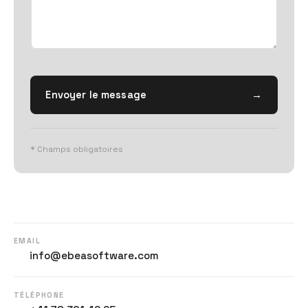
Envoyer le message
→
* Champs obligatoires
EMAIL
info@ebeasoftware.com
TÉLÉPHONE