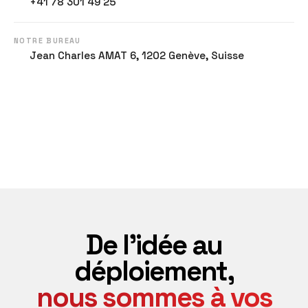
+41 78 301 49 25
NOTRE BUREAU
Jean Charles AMAT 6, 1202 Genève, Suisse
De l'idée au
déploiement,
nous sommes à vos