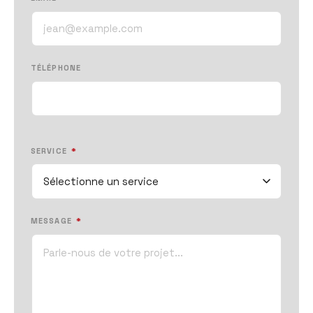
TÉLÉPHONE
SERVICE
*
MESSAGE
*